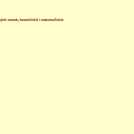
kých staveb, komerčních i nekomerčních.